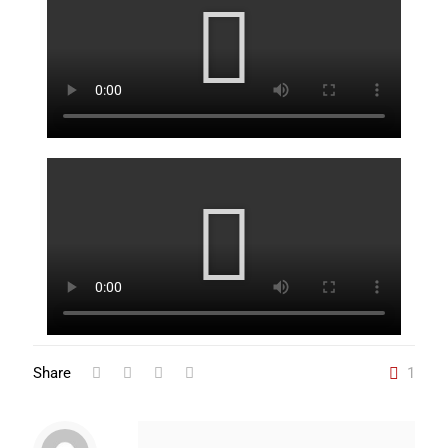
Share
1