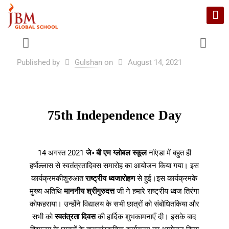
Published by
Gulshan
on
August 14, 2021
75th Independence Day
14 अगस्त 2021
जे॰ बी एम ग्लोबल स्कूल
नॉएडा में बहुत ही
हर्षोल्लास से स्वतंत्रतादिवस समारोह का आयोजन किया गया। इस
कार्यक्रमकीशुरुआत
राष्ट्रीय ध्वजारोहण
से हुई।इस कार्यक्रमके
मुख्य अतिथि
माननीय श्रीगुरुदत्त
जी ने हमारे राष्ट्रीय ध्वज तिरंगा
कोफहराया। उन्होंने विद्यालय के सभी छात्रों को संबोधितकिया और
सभी को
स्वतंत्रता दिवस
की हार्दिक शुभकामनाएँ दी। इसके बाद