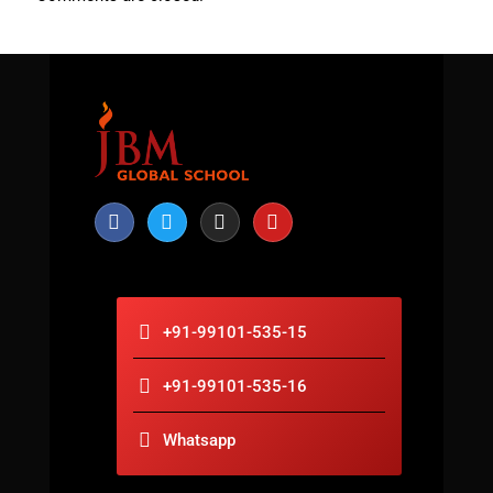
+91-99101-535-15
+91-99101-535-16
Whatsapp